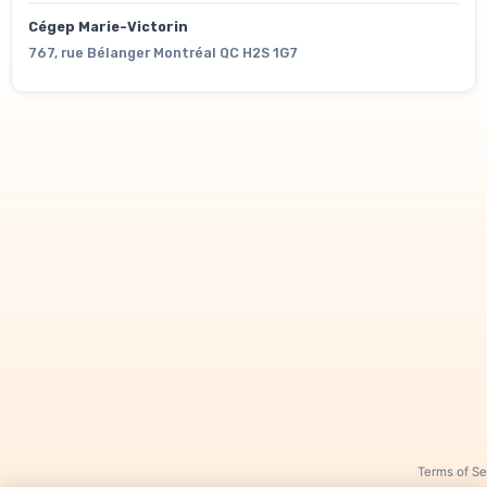
Cégep Marie-Victorin
767, rue Bélanger Montréal QC H2S 1G7
Terms of Se