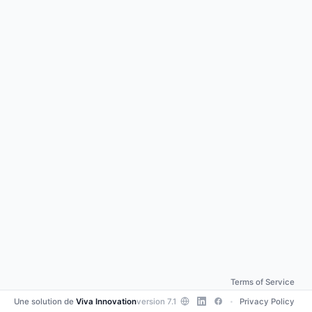
Terms of Service
Une solution de
Viva Innovation
version 7.1
Privacy Policy
•